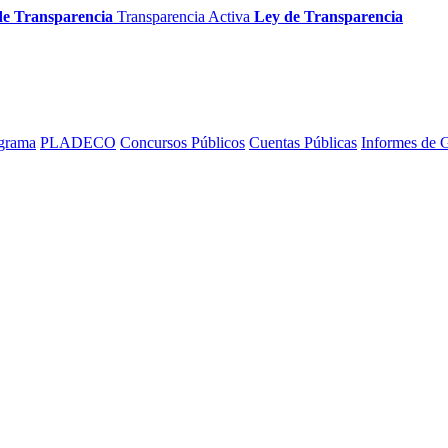
de Transparencia
Transparencia Activa
Ley de Transparencia
grama
PLADECO
Concursos Públicos
Cuentas Públicas
Informes de 