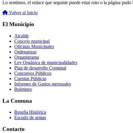
Lo sentimos, el enlace que seguiste puede estar roto o la página pudo h
Volver al Inicio
El Municipio
Alcalde
Concejo municipal
Oficinas Municipales
Ordenanzas
Organigrama
Ley Orgánica de municipalidades
Plan de desarrollo Comunal
Concursos Públicos
Cuentas Públicas
Informes de Gastos mensuales
Boletines
La Comuna
Reseña Histórica
Escudo de armas
Contacto