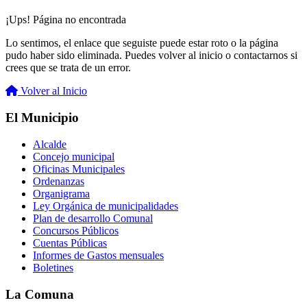
¡Ups! Página no encontrada
Lo sentimos, el enlace que seguiste puede estar roto o la página
pudo haber sido eliminada. Puedes volver al inicio o contactarnos si
crees que se trata de un error.
Volver al Inicio
El Municipio
Alcalde
Concejo municipal
Oficinas Municipales
Ordenanzas
Organigrama
Ley Orgánica de municipalidades
Plan de desarrollo Comunal
Concursos Públicos
Cuentas Públicas
Informes de Gastos mensuales
Boletines
La Comuna