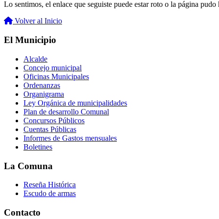
Lo sentimos, el enlace que seguiste puede estar roto o la página pudo h
Volver al Inicio
El Municipio
Alcalde
Concejo municipal
Oficinas Municipales
Ordenanzas
Organigrama
Ley Orgánica de municipalidades
Plan de desarrollo Comunal
Concursos Públicos
Cuentas Públicas
Informes de Gastos mensuales
Boletines
La Comuna
Reseña Histórica
Escudo de armas
Contacto