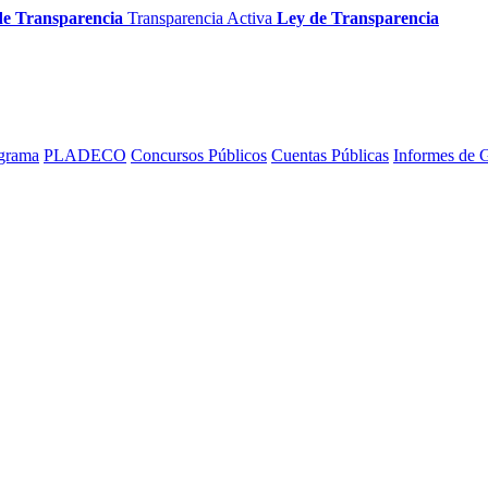
de Transparencia
Transparencia Activa
Ley de Transparencia
grama
PLADECO
Concursos Públicos
Cuentas Públicas
Informes de 