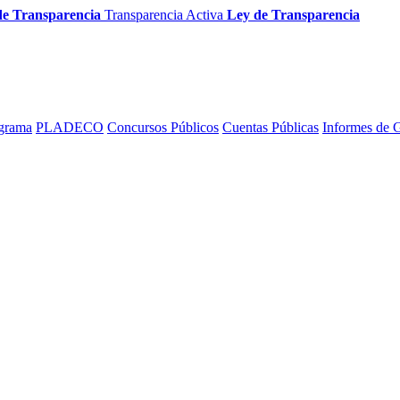
de Transparencia
Transparencia Activa
Ley de Transparencia
grama
PLADECO
Concursos Públicos
Cuentas Públicas
Informes de 