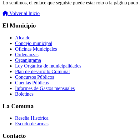
Lo sentimos, el enlace que seguiste puede estar roto o la página pudo h
Volver al Inicio
El Municipio
Alcalde
Concejo municipal
Oficinas Municipales
Ordenanzas
Organigrama
Ley Orgánica de municipalidades
Plan de desarrollo Comunal
Concursos Públicos
Cuentas Públicas
Informes de Gastos mensuales
Boletines
La Comuna
Reseña Histórica
Escudo de armas
Contacto