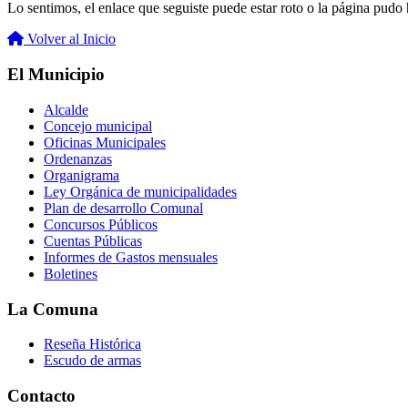
Lo sentimos, el enlace que seguiste puede estar roto o la página pudo h
Volver al Inicio
El Municipio
Alcalde
Concejo municipal
Oficinas Municipales
Ordenanzas
Organigrama
Ley Orgánica de municipalidades
Plan de desarrollo Comunal
Concursos Públicos
Cuentas Públicas
Informes de Gastos mensuales
Boletines
La Comuna
Reseña Histórica
Escudo de armas
Contacto