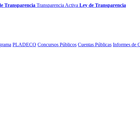
de Transparencia
Transparencia Activa
Ley de Transparencia
grama
PLADECO
Concursos Públicos
Cuentas Públicas
Informes de 