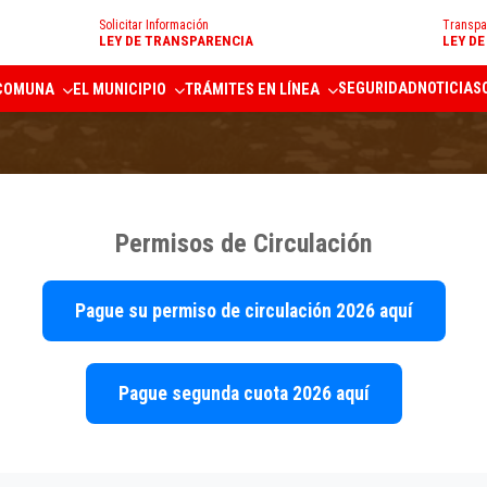
Solicitar Información
Transpa
LEY DE TRANSPARENCIA
LEY D
SEGURIDAD
NOTICIAS
 COMUNA
EL MUNICIPIO
TRÁMITES EN LÍNEA
Permisos de Circulación
Pague su permiso de circulación 2026 aquí
Pague segunda cuota 2026 aquí