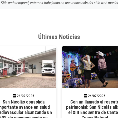
Sitio web temporal, estamos trabajando en una renovación del sitio web munici
Últimas Noticias
24/07/2026
24/07/2026
San Nicolás consolida
Con un llamado al rescat
mportante avance en salud
patrimonial: San Nicolás ali
rdiovascular alcanzando un
el XIII Encuentro de Canto
50% de compensación en
Cueca Natural