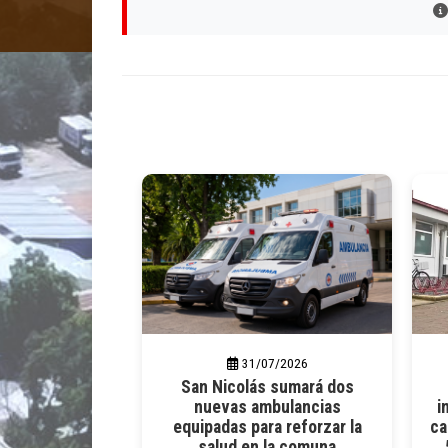
31/07/2026
San Nicolás sumará dos
nuevas ambulancias
i
equipadas para reforzar la
ca
salud en la comuna