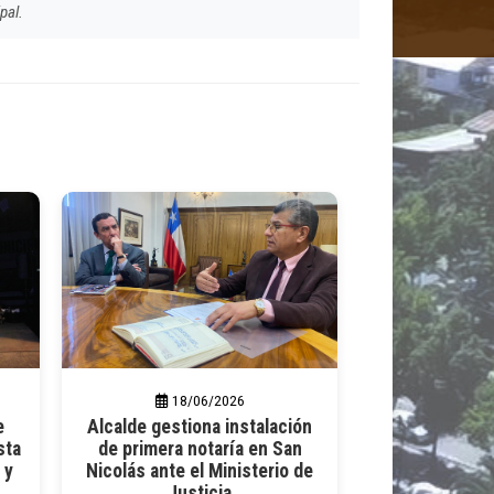
pal.
18/06/2026
e
Alcalde gestiona instalación
sta
de primera notaría en San
 y
Nicolás ante el Ministerio de
Justicia