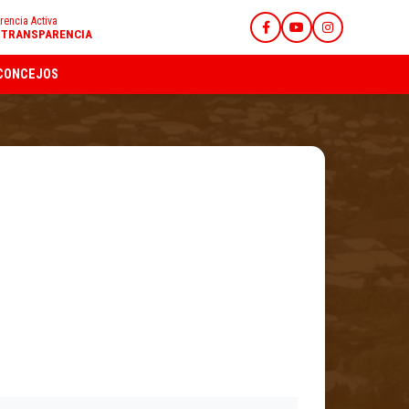
rencia Activa
E TRANSPARENCIA
CONCEJOS