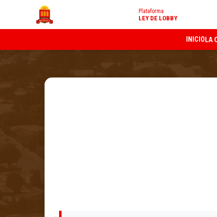
Plataforma
LEY DE LOBBY
INICIO
LA