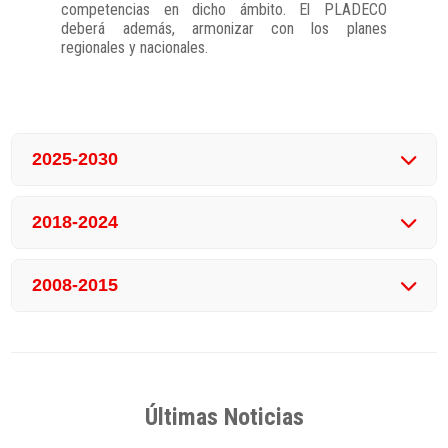
competencias en dicho ámbito. El PLADECO
deberá además, armonizar con los planes
regionales y nacionales.
2025-2030
Descargar Plan de Desarrollo Comunal periodo 2025-2030
2018-2024
Descargar Plan de Desarrollo Comunal periodo 2018-2024
2008-2015
Descargar Plan de Desarrollo Comunal periodo 2008-2015
Últimas Noticias