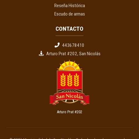
Reseña Histórica
Escudo de armas
CONTACTO
443678410
Arturo Prat #202, San Nicolás
Arturo Prat #202