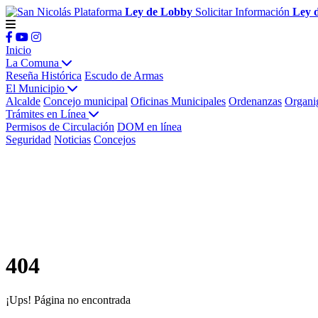
Plataforma
Ley de Lobby
Solicitar Información
Ley 
Inicio
La Comuna
Reseña Histórica
Escudo de Armas
El Municipio
Alcalde
Concejo municipal
Oficinas Municipales
Ordenanzas
Organi
Trámites en Línea
Permisos de Circulación
DOM en línea
Seguridad
Noticias
Concejos
404
¡Ups! Página no encontrada