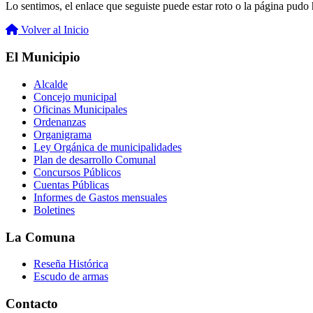
Lo sentimos, el enlace que seguiste puede estar roto o la página pudo h
Volver al Inicio
El Municipio
Alcalde
Concejo municipal
Oficinas Municipales
Ordenanzas
Organigrama
Ley Orgánica de municipalidades
Plan de desarrollo Comunal
Concursos Públicos
Cuentas Públicas
Informes de Gastos mensuales
Boletines
La Comuna
Reseña Histórica
Escudo de armas
Contacto