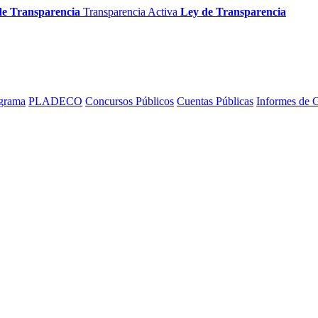
de Transparencia
Transparencia Activa
Ley de Transparencia
grama
PLADECO
Concursos Públicos
Cuentas Públicas
Informes de 