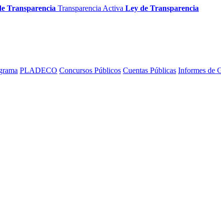
de Transparencia
Transparencia Activa
Ley de Transparencia
grama
PLADECO
Concursos Públicos
Cuentas Públicas
Informes de 