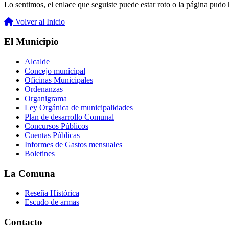
Lo sentimos, el enlace que seguiste puede estar roto o la página pudo h
Volver al Inicio
El Municipio
Alcalde
Concejo municipal
Oficinas Municipales
Ordenanzas
Organigrama
Ley Orgánica de municipalidades
Plan de desarrollo Comunal
Concursos Públicos
Cuentas Públicas
Informes de Gastos mensuales
Boletines
La Comuna
Reseña Histórica
Escudo de armas
Contacto