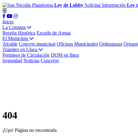
Plataforma
Ley de Lobby
Solicitar Información
Ley 
Inicio
La Comuna
Reseña Histórica
Escudo de Armas
El Municipio
Alcalde
Concejo municipal
Oficinas Municipales
Ordenanzas
Organi
Trámites en Línea
Permisos de Circulación
DOM en línea
Seguridad
Noticias
Concejos
404
¡Ups! Página no encontrada