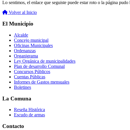
Lo sentimos, el enlace que seguiste puede estar roto o la página pudo h
Volver al Inicio
El Municipio
Alcalde
Concejo municipal
Oficinas Municipales
Ordenanzas
Organigrama
Ley Orgánica de municipalidades
Plan de desarrollo Comunal
Concursos Públicos
Cuentas Públicas
Informes de Gastos mensuales
Boletines
La Comuna
Reseña Histórica
Escudo de armas
Contacto