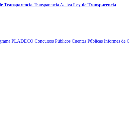
de Transparencia
Transparencia Activa
Ley de Transparencia
grama
PLADECO
Concursos Públicos
Cuentas Públicas
Informes de 